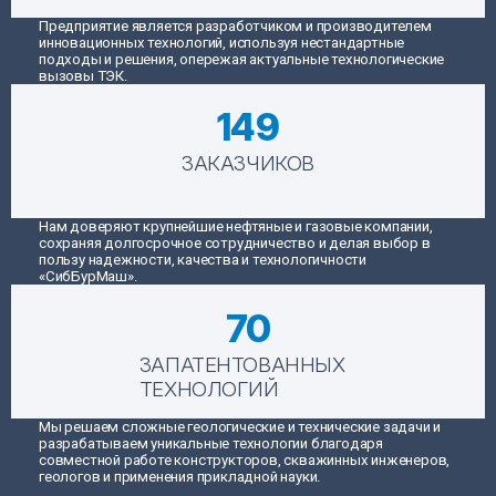
Предприятие является разработчиком и производителем
инновационных технологий, используя нестандартные
подходы и решения, опережая актуальные технологические
вызовы ТЭК.
149
ЗАКАЗЧИКОВ
Нам доверяют крупнейшие нефтяные и газовые компании,
сохраняя долгосрочное сотрудничество и делая выбор в
пользу надежности, качества и технологичности
«СибБурМаш».
70
ЗАПАТЕНТОВАННЫХ
ТЕХНОЛОГИЙ
Мы решаем сложные геологические и технические задачи и
разрабатываем уникальные технологии благодаря
совместной работе конструкторов, скважинных инженеров,
геологов и применения прикладной науки.