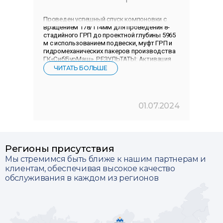
Проведен успешный спуск компоновки с
вращением 178/114мм для проведения 8-
стадийного ГРП до проектной глубины 5965
м с использованием подвески, муфт ГРП и
гидромеханических пакеров производства
ГК«СибБурМаш». РЕЗУЛЬТАТЫ: Активация
подвески гидравлической
ЧИТАТЬ БОЛЬШЕ
01.07.2024
Регионы присутствия
Мы стремимся быть ближе к нашим партнерам и
клиентам, обеспечивая высокое качество
обслуживания в каждом из регионов