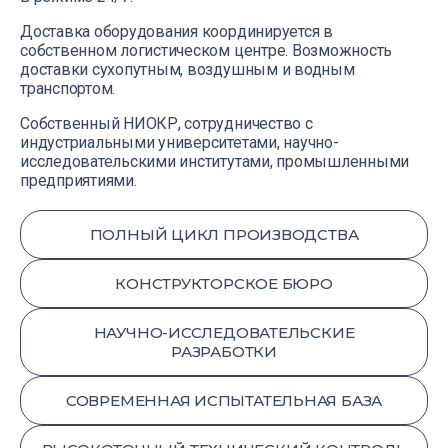
Доставка оборудования координируется в
собственном логистическом центре. Возможность
доставки сухопутным, воздушным и водным
транспортом.
Собственный НИОКР, сотрудничество с
индустриальными университетами, научно-
исследовательскими институтами, промышленными
предприятиями.
ПОЛНЫЙ ЦИКЛ ПРОИЗВОДСТВА
КОНСТРУКТОРСКОЕ БЮРО
НАУЧНО-ИССЛЕДОВАТЕЛЬСКИЕ
РАЗРАБОТКИ
СОВРЕМЕННАЯ ИСПЫТАТЕЛЬНАЯ БАЗА