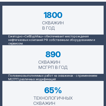
1800
СКВАЖИН
В ГОД
Ежегодно «СибБурМаш» обеспечивает месторождения
нефтегазовых компаний РФ собственным оборудованием и
сервисом.
890
СКВАЖИН
МСГРП В ГОД
Половина выполняемых работ на скважинах - с применением
МСГРП различных модификаций
65
%
ТЕХНОЛОГИЧНЫХ
СКВАЖИН