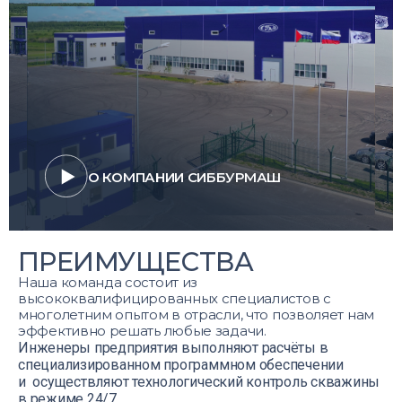
О КОМПАНИИ СИББУРМАШ
ПРЕИМУЩЕСТВА
Наша команда состоит из
высококвалифицированных специалистов с
многолетним опытом в отрасли, что позволяет нам
эффективно решать любые задачи.
Инженеры предприятия выполняют расчёты в
специализированном программном обеспечении
и осуществляют технологический контроль скважины
в режиме 24/7.