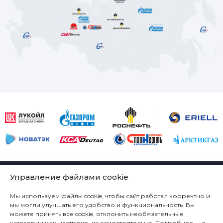
КОМПАНИЯ
Управление файлами cookie
ТЕХНОЛОГИЧЕСКИЕ РЕШЕНИЯ
Мы используем файлы cookie, чтобы сайт работал корректно и
ПРОДУКЦИЯ
мы могли улучшать его удобство и функциональность. Вы
можете принять все cookie, отклонить необязательные
СЕРВИС
категории или настроить их самостоятельно. Подробнее — в