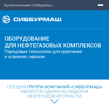
Группа компаний «СибБурМаш»
ОБОРУДОВАНИЕ
ДЛЯ НЕФТЕГАЗОВЫХ КОМПЛЕКСОВ
Передовые технологии для крепления
и освоения скважин
СЕГОДНЯ
ГРУППА КОМПАНИЙ «СИББУРМАШ»
ЯВЛЯЕТСЯ ОДНИМ ИЗ ЛИДЕРОВ
НЕФТЕГАЗОВОЙ ОТРАСЛИ