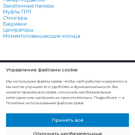
Заколонные пакеры
Муфты ГРП
Стингеры
Башмаки
Центраторы
Моментоповышающие кольца
КОМПАНИЯ
Управление файлами cookie
ТЕХНОЛОГИЧЕСКИЕ РЕШЕНИЯ
Мы используем файлы cookie, чтобы сайт работал корректно и
ПРОДУКЦИЯ
мы могли улучшать его удобство и функциональность. Вы
можете принять все cookie, отклонить необязательные
СЕРВИС
категории или настроить их самостоятельно. Подробнее — в
Политике использования файлов cookie
КОНТАКТЫ
КАРЬЕРА
Принять всё
Отклонить необязательные