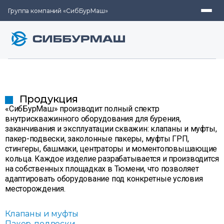
Группа компаний «СибБурМаш»
Продукция
«СибБурМаш» производит полный спектр
внутрискважинного оборудования для бурения,
заканчивания и эксплуатации скважин: клапаны и муфты,
пакер-подвески, заколонные пакеры, муфты ГРП,
стингеры, башмаки, центраторы и моментоповышающие
кольца. Каждое изделие разрабатывается и производится
на собственных площадках в Тюмени, что позволяет
адаптировать оборудование под конкретные условия
месторождения.
Клапаны и муфты
Пакер-подвески