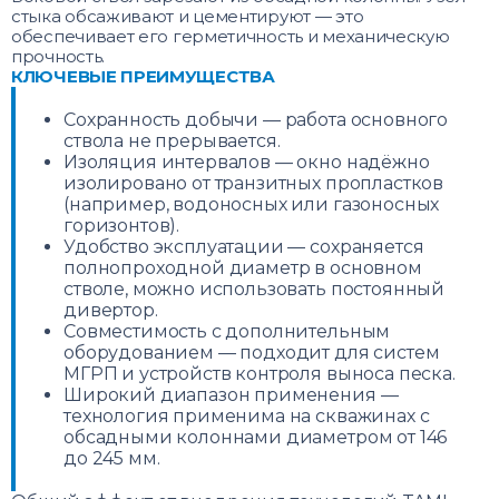
стыка обсаживают и цементируют — это
обеспечивает его герметичность и механическую
прочность.
КЛЮЧЕВЫЕ ПРЕИМУЩЕСТВА
Сохранность добычи — работа основного
ствола не прерывается.
Изоляция интервалов — окно надёжно
изолировано от транзитных пропластков
(например, водоносных или газоносных
горизонтов).
Удобство эксплуатации — сохраняется
полнопроходной диаметр в основном
стволе, можно использовать постоянный
дивертор.
Совместимость с дополнительным
оборудованием — подходит для систем
МГРП и устройств контроля выноса песка.
Широкий диапазон применения —
технология применима на скважинах с
обсадными колоннами диаметром от 146
до 245 мм.