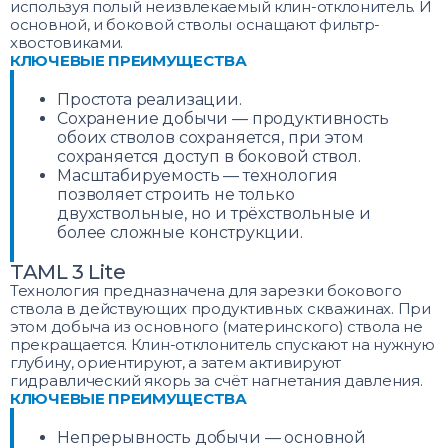
используя полый неизвлекаемый клин-отклонитель. И
основной, и боковой стволы оснащают фильтр-
хвостовиками.
КЛЮЧЕВЫЕ ПРЕИМУЩЕСТВА
Простота реализации.
Сохранение добычи — продуктивность
обоих стволов сохраняется, при этом
сохраняется доступ в боковой ствол.
Масштабируемость — технология
позволяет строить не только
двухствольные, но и трёхствольные и
более сложные конструкции.
TAML 3 Lite
Технология предназначена для зарезки бокового
ствола в действующих продуктивных скважинах. При
этом добыча из основного (материнского) ствола не
прекращается. Клин-отклонитель спускают на нужную
глубину, ориентируют, а затем активируют
гидравлический якорь за счёт нагнетания давления.
КЛЮЧЕВЫЕ ПРЕИМУЩЕСТВА
Непрерывность добычи — основной