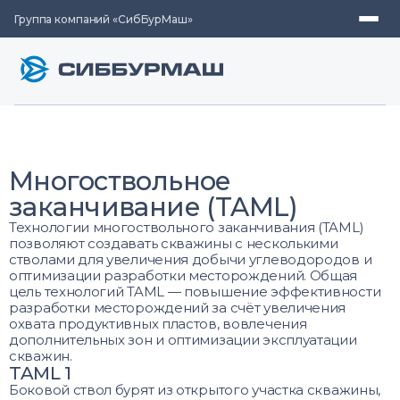
Группа компаний «СибБурМаш»
Многоствольное
заканчивание (TAML)
Технологии многоствольного заканчивания (TAML)
позволяют создавать скважины с несколькими
стволами для увеличения добычи углеводородов и
оптимизации разработки месторождений. Общая
цель технологий TAML — повышение эффективности
разработки месторождений за счёт увеличения
охвата продуктивных пластов, вовлечения
дополнительных зон и оптимизации эксплуатации
скважин.
TAML 1
Боковой ствол бурят из открытого участка скважины,