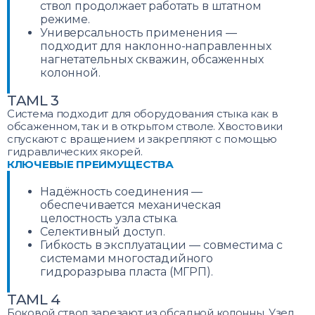
ствол продолжает работать в штатном
режиме.
Универсальность применения —
подходит для наклонно-направленных
нагнетательных скважин, обсаженных
колонной.
TAML 3
Система подходит для оборудования стыка как в
обсаженном, так и в открытом стволе. Хвостовики
спускают с вращением и закрепляют с помощью
гидравлических якорей.
КЛЮЧЕВЫЕ ПРЕИМУЩЕСТВА
Надёжность соединения —
обеспечивается механическая
целостность узла стыка.
Селективный доступ.
Гибкость в эксплуатации — совместима с
системами многостадийного
гидроразрыва пласта (МГРП).
TAML 4
Боковой ствол зарезают из обсадной колонны. Узел