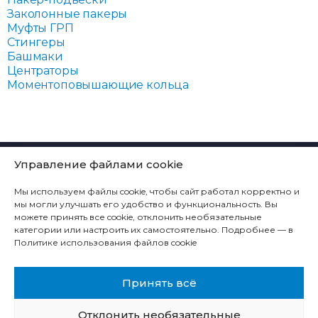
Заколонные пакеры
Муфты ГРП
Стингеры
Башмаки
Центраторы
Моментоповышающие кольца
КОМПАНИЯ
Управление файлами cookie
ТЕХНОЛОГИЧЕСКИЕ РЕШЕНИЯ
Мы используем файлы cookie, чтобы сайт работал корректно и
ПРОДУКЦИЯ
мы могли улучшать его удобство и функциональность. Вы
можете принять все cookie, отклонить необязательные
СЕРВИС
категории или настроить их самостоятельно. Подробнее — в
Политике использования файлов cookie
КОНТАКТЫ
КАРЬЕРА
Принять всё
Отклонить необязательные