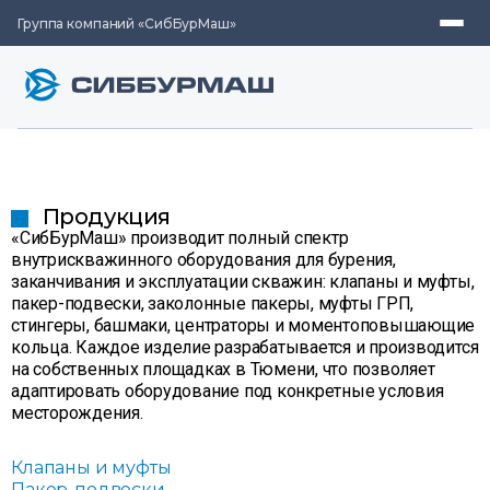
Группа компаний «СибБурМаш»
Продукция
«СибБурМаш» производит полный спектр
внутрискважинного оборудования для бурения,
заканчивания и эксплуатации скважин: клапаны и муфты,
пакер-подвески, заколонные пакеры, муфты ГРП,
стингеры, башмаки, центраторы и моментоповышающие
кольца. Каждое изделие разрабатывается и производится
на собственных площадках в Тюмени, что позволяет
адаптировать оборудование под конкретные условия
месторождения.
Клапаны и муфты
Пакер-подвески