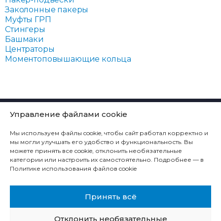
Заколонные пакеры
Муфты ГРП
Стингеры
Башмаки
Центраторы
Моментоповышающие кольца
КОМПАНИЯ
Управление файлами cookie
ТЕХНОЛОГИЧЕСКИЕ РЕШЕНИЯ
Мы используем файлы cookie, чтобы сайт работал корректно и
ПРОДУКЦИЯ
мы могли улучшать его удобство и функциональность. Вы
можете принять все cookie, отклонить необязательные
СЕРВИС
категории или настроить их самостоятельно. Подробнее — в
Политике использования файлов cookie
КОНТАКТЫ
КАРЬЕРА
Принять всё
Отклонить необязательные