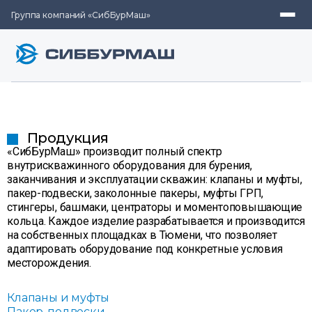
Группа компаний «СибБурМаш»
Продукция
«СибБурМаш» производит полный спектр
внутрискважинного оборудования для бурения,
заканчивания и эксплуатации скважин: клапаны и муфты,
пакер-подвески, заколонные пакеры, муфты ГРП,
стингеры, башмаки, центраторы и моментоповышающие
кольца. Каждое изделие разрабатывается и производится
на собственных площадках в Тюмени, что позволяет
адаптировать оборудование под конкретные условия
месторождения.
Клапаны и муфты
Пакер-подвески