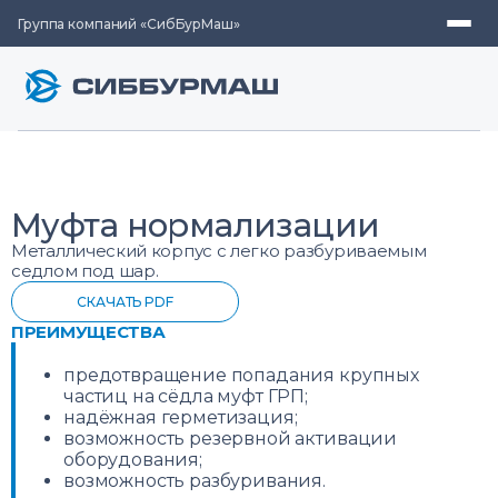
Группа компаний «СибБурМаш»
Муфта нормализации
Металлический корпус с легко разбуриваемым
седлом под шар.
СКАЧАТЬ PDF
ПРЕИМУЩЕСТВА
предотвращение попадания крупных
частиц на сёдла муфт ГРП;
надёжная герметизация;
возможность резервной активации
оборудования;
возможность разбуривания.