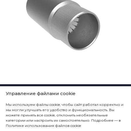
КОМПАНИЯ
Управление файлами cookie
ТЕХНОЛОГИЧЕСКИЕ РЕШЕНИЯ
Мы используем файлы cookie, чтобы сайт работал корректно и
ПРОДУКЦИЯ
мы могли улучшать его удобство и функциональность. Вы
можете принять все cookie, отклонить необязательные
СЕРВИС
категории или настроить их самостоятельно. Подробнее — в
Политике использования файлов cookie
КОНТАКТЫ