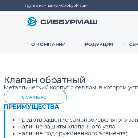
Группа компаний «СибБурМаш»
О КОМПАНИИ
ПРОДУКЦИЯ
СЕ
Клапан обратный
Металлический корпус с седлом, в котором уст
СКАЧАТЬ PDF
ПРЕИМУЩЕСТВА
предотвращение самопроизвольного зап
наличие защиты клапанного узла;
наличие подпружиненного элемента;