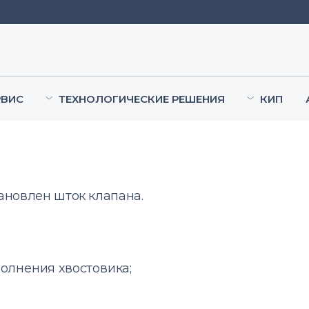
РВИС
ТЕХНОЛОГИЧЕСКИЕ РЕШЕНИЯ
КИП
ановлен шток клапана.
олнения хвостовика;