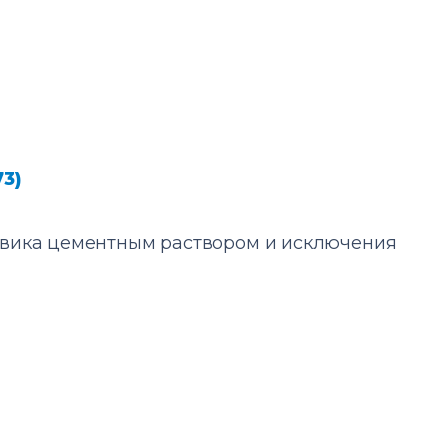
73)
овика цементным раствором и исключения